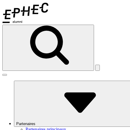
Partenaires
Partenaires principaux