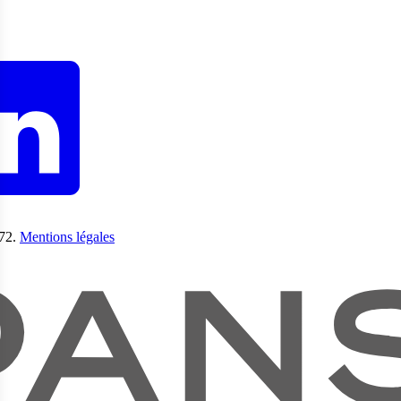
LinkedIn
972.
Mentions légales