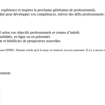
expérience et inspirez la prochaine génération de professionnels.
é pour développer vos compétences, relever des défis professionnels et
lon vos objectifs professionnels et centres d’intérêt.
bilités, en ligne ou en présentiel.
te et bénéficiez de perspectives nouvelles.
seau EPHEC Alumni n'aide qu'à la mise en relation via son annuaire. Il n'y a aucun 
énements