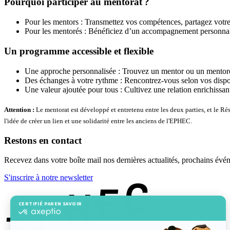
Pourquoi participer au mentorat ?
Pour les mentors : Transmettez vos compétences, partagez votre 
Pour les mentorés : Bénéficiez d’un accompagnement personnalis
Un programme accessible et flexible
Une approche personnalisée : Trouvez un mentor ou un mentoré se
Des échanges à votre rythme : Rencontrez-vous selon vos disponi
Une valeur ajoutée pour tous : Cultivez une relation enrichissan
Attention :
Le mentorat est développé et entretenu entre les deux parties, et le Ré
l'idée de créer un lien et une solidarité entre les anciens de l'EPHEC.
Restons en contact
Recevez dans votre boîte mail nos dernières actualités, prochains év
S'inscrire à notre newsletter